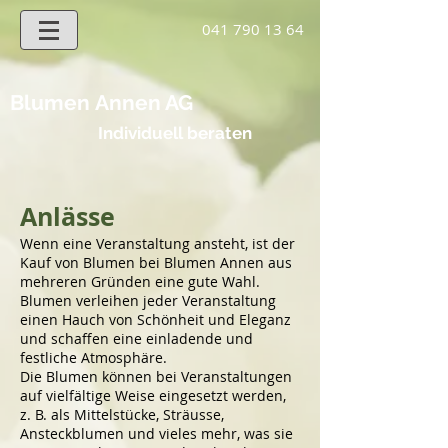
041 790 13 64
Blumen
Annen AG
Individuell beraten
Anlässe
Wenn eine Veranstaltung ansteht, ist der
Kauf von Blumen bei Blumen Annen aus
mehreren Gründen eine gute Wahl.
Blumen verleihen jeder Veranstaltung
einen Hauch von Schönheit und Eleganz
und schaffen eine einladende und
festliche Atmosphäre.
Die Blumen können bei Veranstaltungen
auf vielfältige Weise eingesetzt werden,
z. B. als Mittelstücke, Sträusse,
Ansteckblumen und vieles mehr, was sie